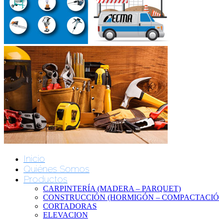
Inicio
Quiénes Somos
Productos
CARPINTERÍA (MADERA – PARQUET)
CONSTRUCCIÓN (HORMIGÓN – COMPACTACIÓN
CORTADORAS
ELEVACION