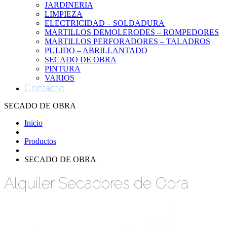
JARDINERIA
LIMPIEZA
ELECTRICIDAD – SOLDADURA
MARTILLOS DEMOLERODES – ROMPEDORES
MARTILLOS PERFORADORES – TALADROS
PULIDO – ABRILLANTADO
SECADO DE OBRA
PINTURA
VARIOS
Contacto
SECADO DE OBRA
Inicio
Productos
SECADO DE OBRA
Alquiler Secadores de Obra