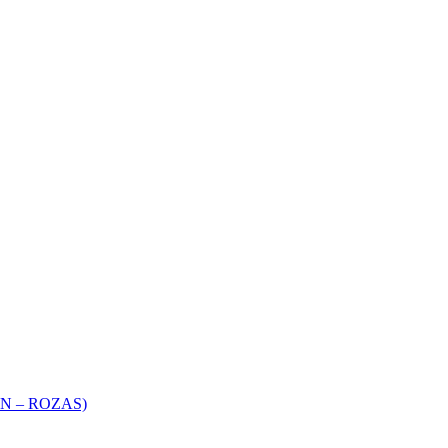
 – ROZAS)