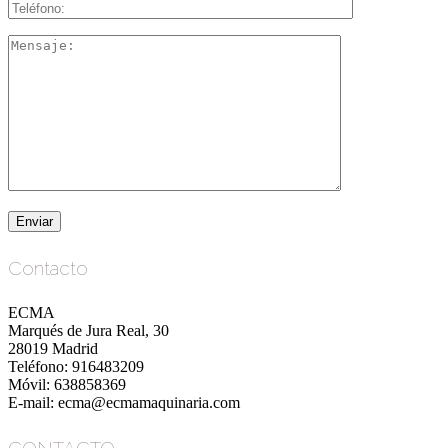
Contacto
ECMA
Marqués de Jura Real, 30
28019 Madrid
Teléfono: 916483209
Móvil: 638858369
E-mail: ecma@ecmamaquinaria.com