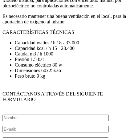
Modelo manual, para aplicaciones con encendido manual por
piezoeléctrico no controladas automáticamente.
Es necesario mantener una buena ventilación en el local, para la
aportación de oxígeno al mismo.
CARACTERÍSTICAS TÉCNICAS
Capacidad watios / h 18 - 33.000
Capacidad kcal / h 15 - 28.400
Caudal m3 / h 1000
Presión 1.5 bar
Consumo eléctrico 80 w
Dimensiones 60x25x36
Peso bruto 9 kg
CONTÁCTANOS A TRAVÉS DEL SIGUIENTE
FORMULARIO