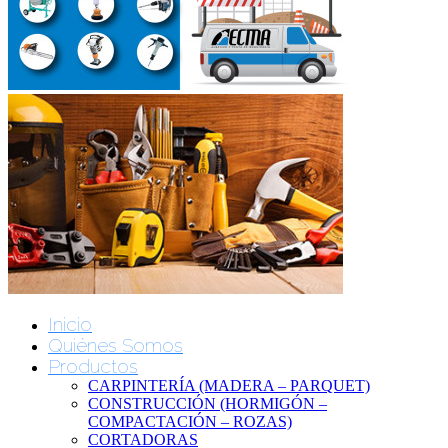
Inicio
Quiénes Somos
Productos
CARPINTERÍA (MADERA – PARQUET)
CONSTRUCCIÓN (HORMIGÓN –
COMPACTACIÓN – ROZAS)
CORTADORAS