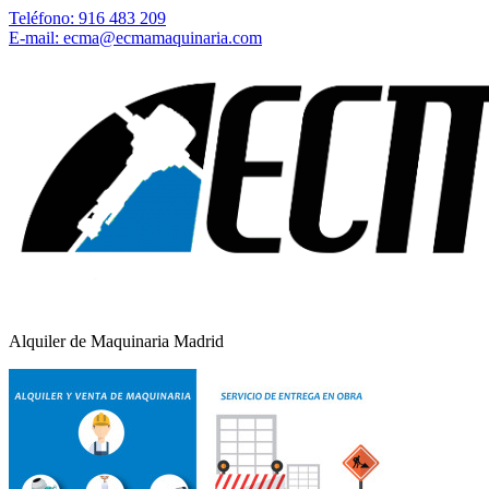
Teléfono: 916 483 209
E-mail: ecma@ecmamaquinaria.com
Alquiler de Maquinaria Madrid