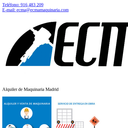
Teléfono: 916 483 209
E-mail: ecma@ecmamaquinaria.com
Alquiler de Maquinaria Madrid