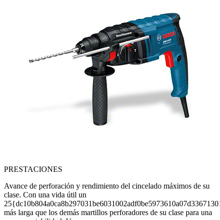
PRESTACIONES
Avance de perforación y rendimiento del cincelado máximos de su
clase. Con una vida útil un
25{dc10b804a0ca8b297031be6031002adf0be5973610a07d3367130
más larga que los demás martillos perforadores de su clase para una