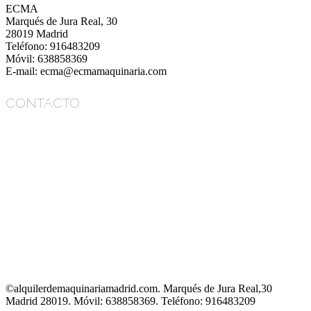
ECMA
Marqués de Jura Real, 30
28019 Madrid
Teléfono: 916483209
Móvil: 638858369
E-mail: ecma@ecmamaquinaria.com
CONTACTO
ECMA
Marqués de Jura Real, 30
28019 Madrid
Teléfono: 916483209
Móvil: 638858369
E-mail: ecma@ecmamaquinaria.com
©alquilerdemaquinariamadrid.com. Marqués de Jura Real,30
Madrid 28019. Móvil: 638858369. Teléfono: 916483209