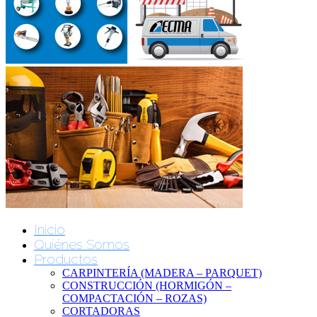
Inicio
Quiénes Somos
Productos
CARPINTERÍA (MADERA – PARQUET)
CONSTRUCCIÓN (HORMIGÓN –
COMPACTACIÓN – ROZAS)
CORTADORAS