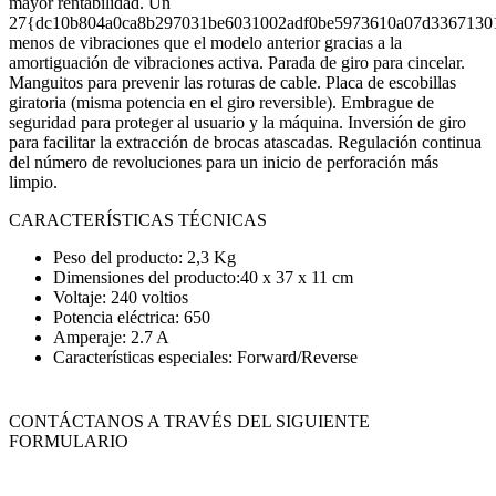
mayor rentabilidad. Un
27{dc10b804a0ca8b297031be6031002adf0be5973610a07d3367130
menos de vibraciones que el modelo anterior gracias a la
amortiguación de vibraciones activa. Parada de giro para cincelar.
Manguitos para prevenir las roturas de cable. Placa de escobillas
giratoria (misma potencia en el giro reversible). Embrague de
seguridad para proteger al usuario y la máquina. Inversión de giro
para facilitar la extracción de brocas atascadas. Regulación continua
del número de revoluciones para un inicio de perforación más
limpio.
CARACTERÍSTICAS TÉCNICAS
Peso del producto: 2,3 Kg
Dimensiones del producto:40 x 37 x 11 cm
Voltaje: 240 voltios
Potencia eléctrica: 650
Amperaje: 2.7 A
Características especiales: Forward/Reverse
CONTÁCTANOS A TRAVÉS DEL SIGUIENTE
FORMULARIO