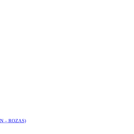
 – ROZAS)