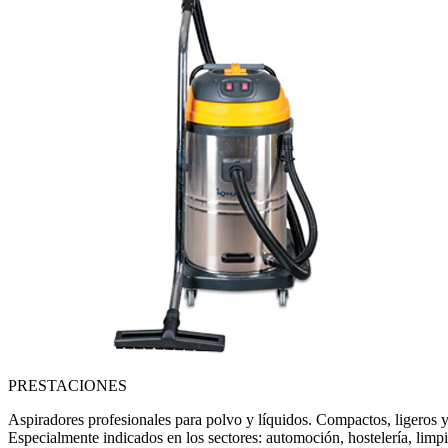
PRESTACIONES
Aspiradores profesionales para polvo y lí­quidos. Compactos, ligeros y
Especialmente indicados en los sectores: automoción, hostelería, limpiez