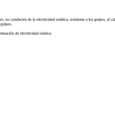
, no conductor de la electricidad estática, resistente a los golpes, al c
 golpes.
inación de electricidad estática