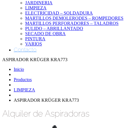
JARDINERIA
LIMPIEZA
ELECTRICIDAD – SOLDADURA
MARTILLOS DEMOLERODES – ROMPEDORES
MARTILLOS PERFORADORES – TALADROS
PULIDO – ABRILLANTADO
SECADO DE OBRA
PINTURA
VARIOS
Contacto
ASPIRADOR KRÜGER KRA773
Inicio
Productos
LIMPIEZA
ASPIRADOR KRÜGER KRA773
Alquiler de Aspiradoras