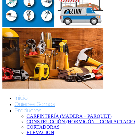
Inicio
Quiénes Somos
Productos
CARPINTERÍA (MADERA – PARQUET)
CONSTRUCCIÓN (HORMIGÓN – COMPACTACIÓN
CORTADORAS
ELEVACION