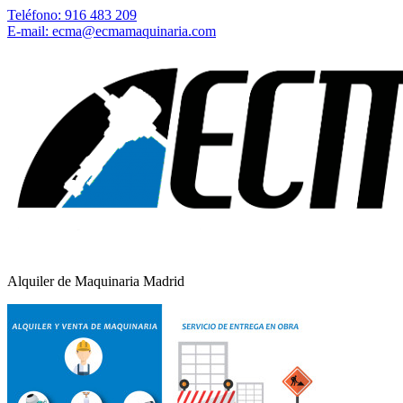
Teléfono: 916 483 209
E-mail: ecma@ecmamaquinaria.com
Alquiler de Maquinaria Madrid