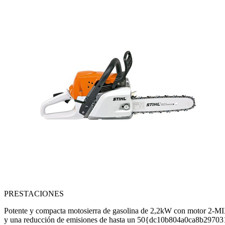
PRESTACIONES
Potente y compacta motosierra de gasolina de 2,2kW con motor 2
y una reducción de emisiones de hasta un 50{dc10b804a0ca8b297