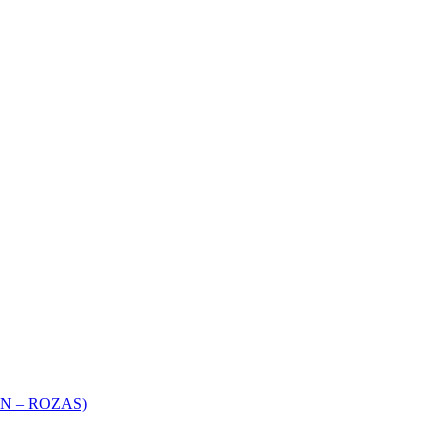
 – ROZAS)