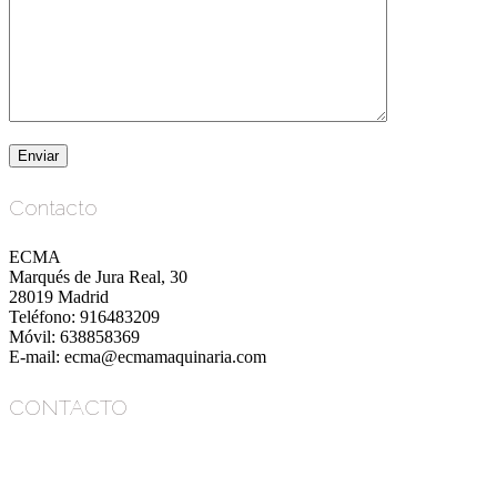
Contacto
ECMA
Marqués de Jura Real, 30
28019 Madrid
Teléfono: 916483209
Móvil: 638858369
E-mail: ecma@ecmamaquinaria.com
CONTACTO
ECMA