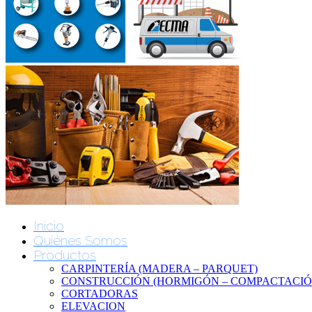
Inicio
Quiénes Somos
Productos
CARPINTERÍA (MADERA – PARQUET)
CONSTRUCCIÓN (HORMIGÓN – COMPACTACIÓN
CORTADORAS
ELEVACION