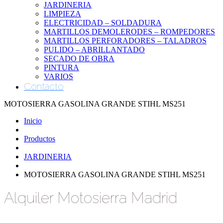
JARDINERIA
LIMPIEZA
ELECTRICIDAD – SOLDADURA
MARTILLOS DEMOLERODES – ROMPEDORES
MARTILLOS PERFORADORES – TALADROS
PULIDO – ABRILLANTADO
SECADO DE OBRA
PINTURA
VARIOS
Contacto
MOTOSIERRA GASOLINA GRANDE STIHL MS251
Inicio
Productos
JARDINERIA
MOTOSIERRA GASOLINA GRANDE STIHL MS251
Alquiler Motosierra Madrid