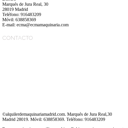
Marqués de Jura Real, 30
28019 Madrid
Teléfono: 916483209
Móvil: 638858369
E-mail: ecma@ecmamaquinaria.com
CONTACTO
ECMA
Marqués de Jura Real, 30
28019 Madrid
Teléfono: 916483209
Móvil: 638858369
E-mail: ecma@ecmamaquinaria.com
©alquilerdemaquinariamadrid.com. Marqués de Jura Real,30
Madrid 28019. Móvil: 638858369. Teléfono: 916483209