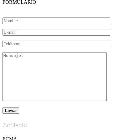
FORMULARIO
Contacto
ECMA