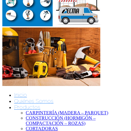
Inicio
Quiénes Somos
Productos
CARPINTERÍA (MADERA – PARQUET)
CONSTRUCCIÓN (HORMIGÓN –
COMPACTACIÓN – ROZAS)
CORTADORAS