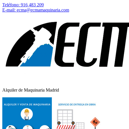
Teléfono: 916 483 209
E-mail: ecma@ecmamaquinaria.com
Alquiler de Maquinaria Madrid