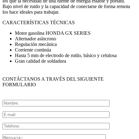
los que la necesidad de una fuente de energía estable y portátil.
Bajo nivel de ruido y la capacidad de conectarse de forma remota
los hace ideales para trabajar.
CARACTERÍSTICAS TÉCNICAS
Motor gasolina HONDA GX SERIES
Alternador asíncrono
Regulación mecánica
Corriente continúa
Hasta 5 mm de electrodo de rutilo, básico y celulosa
Gran calidad de soldadura
CONTÁCTANOS A TRAVÉS DEL SIGUIENTE
FORMULARIO