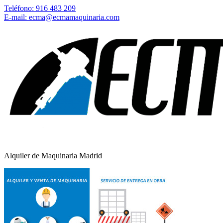
Teléfono: 916 483 209
E-mail: ecma@ecmamaquinaria.com
Alquiler de Maquinaria Madrid