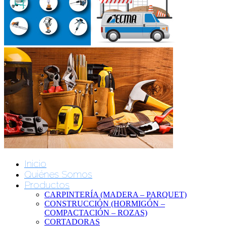
Inicio
Quiénes Somos
Productos
CARPINTERÍA (MADERA – PARQUET)
CONSTRUCCIÓN (HORMIGÓN –
COMPACTACIÓN – ROZAS)
CORTADORAS