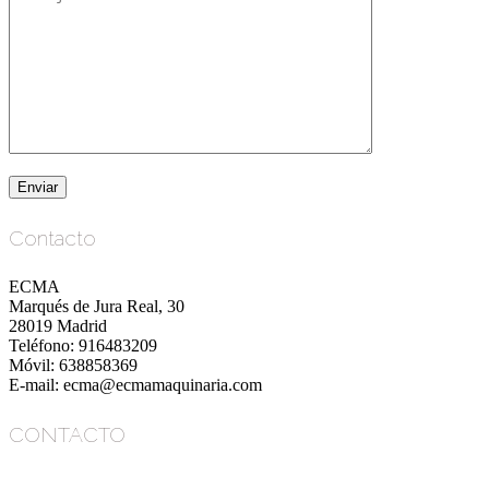
Contacto
ECMA
Marqués de Jura Real, 30
28019 Madrid
Teléfono: 916483209
Móvil: 638858369
E-mail: ecma@ecmamaquinaria.com
CONTACTO