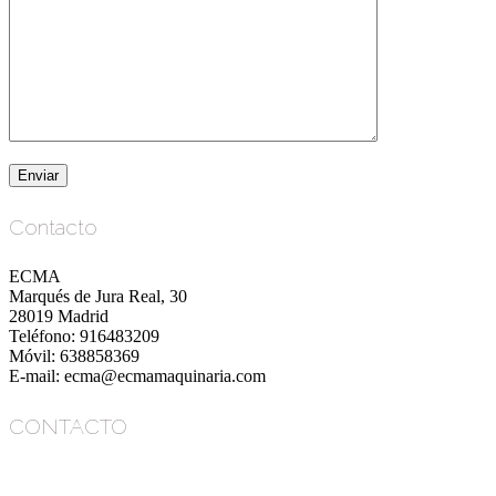
Contacto
ECMA
Marqués de Jura Real, 30
28019 Madrid
Teléfono: 916483209
Móvil: 638858369
E-mail: ecma@ecmamaquinaria.com
CONTACTO
ECMA