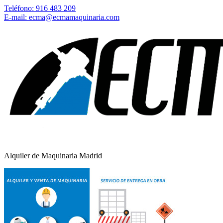
Teléfono: 916 483 209
E-mail: ecma@ecmamaquinaria.com
Alquiler de Maquinaria Madrid