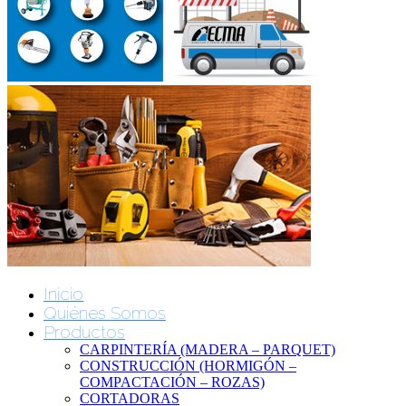
Inicio
Quiénes Somos
Productos
CARPINTERÍA (MADERA – PARQUET)
CONSTRUCCIÓN (HORMIGÓN –
COMPACTACIÓN – ROZAS)
CORTADORAS