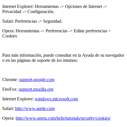
Internet Explorer:
Herramientas -> Opciones de Internet ->
Privacidad -> Configuración.
Safari:
Preferencias -> Seguridad.
Opera:
Herramientas -> Preferencias -> Editar preferencias >
Cookies
Para más información, puede consultar en la Ayuda de su navegador
o en las páginas de soporte de los mismos:
Chrome:
support.google.com
FireFox:
support.mozilla.org
Internet Explorer:
windows.microsoft.com
Safari:
http://www.apple.com
Opera:
http://www.opera.com/help/tutorials/security/cookies/