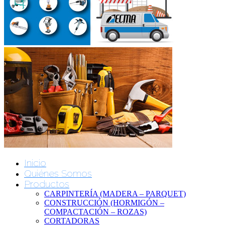
Inicio
Quiénes Somos
Productos
CARPINTERÍA (MADERA – PARQUET)
CONSTRUCCIÓN (HORMIGÓN –
COMPACTACIÓN – ROZAS)
CORTADORAS