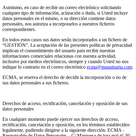
Asimismo, en caso de recibir un correo electrónico solicitando
cualquier tipo de información, aclaración o duda, si Usted incluye
datos personales en el mismo, o su dirección contiene datos
personales, nos autoriza a incorporarlos a nuestros ficheros
correspondientes.
En todos estos casos sus datos serán incorporados a un fichero de
“GESTIÓN”. La aceptación de las presentes políticas de privacidad
implican el consentimiento del usuario para recibir nuestras
informaciones comerciales relacionas con nuestra actividad,
inclusive por medios electrónicos, siempre y cuando Usted no nos
indique lo contrario en el correo electrónico
ecma@maquinaria.com
.
ECMA, se reserva el derecho de decidir la incorporación o no de
sus datos personales a sus ficheros.
Derechos de acceso, rectificación, cancelación y oposición de sus
datos personales
En cualquier momento puede ejercer sus derechos de acceso,
rectificación, cancelación y oposición, en los términos establecidos
legalmente, pudiendo dirigirse a la siguiente dirección: ECMA -
Responsable de Datos Personales – C/ Marquesa de jura real nº 30,