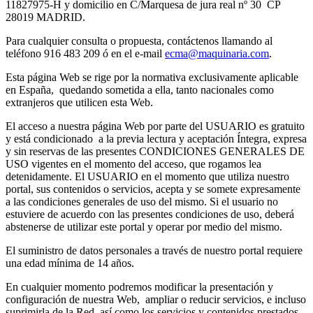
11827975-H y domicilio en C/Marquesa de jura real nº 30 CP
28019 MADRID.
Para cualquier consulta o propuesta, contáctenos llamando al
teléfono 916 483 209 ó en el e-mail
ecma@maquinaria.com
.
Esta página Web se rige por la normativa exclusivamente aplicable
en España, quedando sometida a ella, tanto nacionales como
extranjeros que utilicen esta Web.
El acceso a nuestra página Web por parte del USUARIO es gratuito
y está condicionado a la previa lectura y aceptación Íntegra, expresa
y sin reservas de las presentes CONDICIONES GENERALES DE
USO vigentes en el momento del acceso, que rogamos lea
detenidamente. El USUARIO en el momento que utiliza nuestro
portal, sus contenidos o servicios, acepta y se somete expresamente
a las condiciones generales de uso del mismo. Si el usuario no
estuviere de acuerdo con las presentes condiciones de uso, deberá
abstenerse de utilizar este portal y operar por medio del mismo.
El suministro de datos personales a través de nuestro portal requiere
una edad mínima de 14 años.
En cualquier momento podremos modificar la presentación y
configuración de nuestra Web, ampliar o reducir servicios, e incluso
suprimirla de la Red, así como los servicios y contenidos prestados,