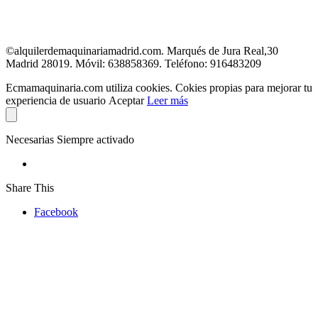
E-mail: ecma@ecmamaquinaria.com
©alquilerdemaquinariamadrid.com. Marqués de Jura Real,30
Madrid 28019. Móvil: 638858369. Teléfono: 916483209
Ecmamaquinaria.com utiliza cookies. Cokies propias para mejorar tu
experiencia de usuario
Aceptar
Leer más
Necesarias
Siempre activado
Share This
Facebook