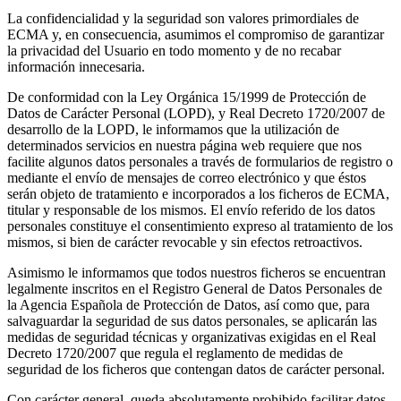
La confidencialidad y la seguridad son valores primordiales de
ECMA y, en consecuencia, asumimos el compromiso de garantizar
la privacidad del Usuario en todo momento y de no recabar
información innecesaria.
De conformidad con la Ley Orgánica 15/1999 de Protección de
Datos de Carácter Personal (LOPD), y Real Decreto 1720/2007 de
desarrollo de la LOPD, le informamos que la utilización de
determinados servicios en nuestra página web requiere que nos
facilite algunos datos personales a través de formularios de registro o
mediante el envío de mensajes de correo electrónico y que éstos
serán objeto de tratamiento e incorporados a los ficheros de ECMA,
titular y responsable de los mismos. El envío referido de los datos
personales constituye el consentimiento expreso al tratamiento de los
mismos, si bien de carácter revocable y sin efectos retroactivos.
Asimismo le informamos que todos nuestros ficheros se encuentran
legalmente inscritos en el Registro General de Datos Personales de
la Agencia Española de Protección de Datos, así como que, para
salvaguardar la seguridad de sus datos personales, se aplicarán las
medidas de seguridad técnicas y organizativas exigidas en el Real
Decreto 1720/2007 que regula el reglamento de medidas de
seguridad de los ficheros que contengan datos de carácter personal.
Con carácter general, queda absolutamente
prohibido facilitar datos