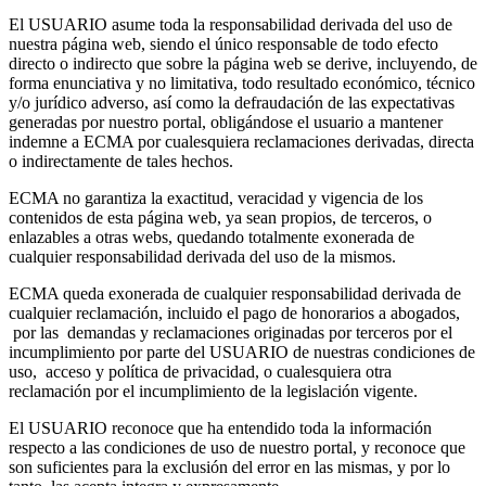
El USUARIO asume toda la responsabilidad derivada del uso de
nuestra página web, siendo el único responsable de todo efecto
directo o indirecto que sobre la página web se derive, incluyendo, de
forma enunciativa y no limitativa, todo resultado económico, técnico
y/o jurídico adverso, así como la defraudación de las expectativas
generadas por nuestro portal, obligándose el usuario a mantener
indemne a ECMA por cualesquiera reclamaciones derivadas, directa
o indirectamente de tales hechos.
ECMA no garantiza la exactitud, veracidad y vigencia de los
contenidos de esta página web, ya sean propios, de terceros, o
enlazables a otras webs, quedando totalmente exonerada de
cualquier responsabilidad derivada del uso de la mismos.
ECMA queda exonerada de cualquier responsabilidad derivada de
cualquier reclamación, incluido el pago de honorarios a abogados,
por las demandas y reclamaciones originadas por terceros por el
incumplimiento por parte del USUARIO de nuestras condiciones de
uso, acceso y política de privacidad, o cualesquiera otra
reclamación por el incumplimiento de la legislación vigente.
El USUARIO reconoce que ha entendido toda la información
respecto a las condiciones de uso de nuestro portal, y reconoce que
son suficientes para la exclusión del error en las mismas, y por lo