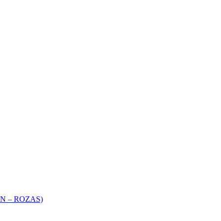
 – ROZAS)