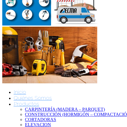
Inicio
Quiénes Somos
Productos
CARPINTERÍA (MADERA – PARQUET)
CONSTRUCCIÓN (HORMIGÓN – COMPACTACIÓN
CORTADORAS
ELEVACION