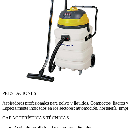
PRESTACIONES
Aspiradores profesionales para polvo y líquidos. Compactos, ligeros y 
Especialmente indicados en los sectores: automoción, hostelería, limpiez
CARACTERÍSTICAS TÉCNICAS
Aspirador profesional para polvo y líquidos